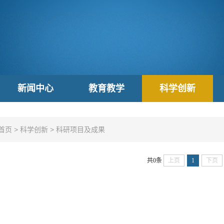
新闻中心
教育教学
科学创新
首页
>
科学创新
>
科研项目及成果
共0条
上页
1
下页