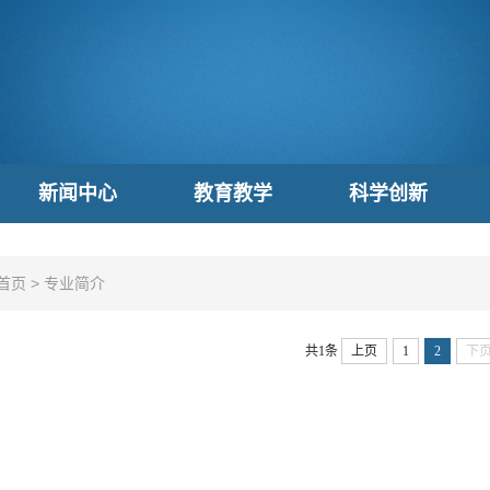
新闻中心
教育教学
科学创新
首页
>
专业简介
共1条
上页
1
2
下