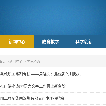
新闻中心
教育教学
科学创新
首页
>
新闻中心
>
学院动态
秀教职工系列专访 ——周晓庆：最优秀的引路人
推广讲座 助力语言文字工作再上新台阶
广州工程局集团深圳有限公司专场招聘会