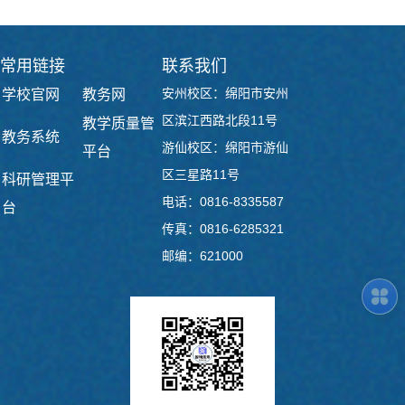
常用链接
联系我们
安州校区：绵阳市安州
学校官网
教务网
区滨江西路北段11号
教学质量管
教务系统
游仙校区：绵阳市游仙
平台
区三星路11号
科研管理平
电话：0816-8335587
台
传真：0816-6285321
邮编：621000