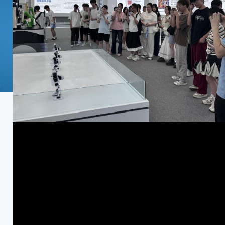
我校受邀协办首届中国·成都...